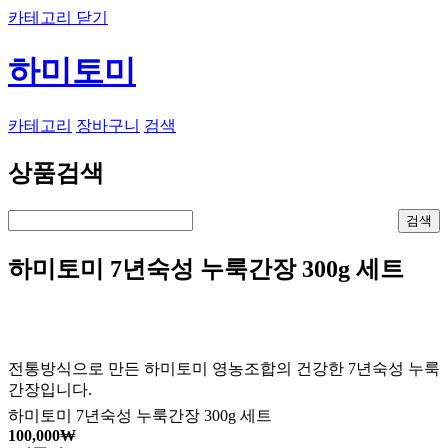
카테고리 닫기
하미토미
카테고리
장바구니
검색
상품검색
하미토미 7년숙성 누룩간장 300g 세트
전통방식으로 만든 하미토미 영농조합의 건강한 7년숙성 누룩
간장입니다.
하미토미 7년숙성 누룩간장 300g 세트
100,000
₩